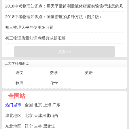
2018中考物理知识点：用天平量筒测量液体密度实验值得注意的几
个问题（图片版）
2018中考物理知识点：测量密度的多种方法（图片版）
初三物理天平的使用练习题
初三物理质量知识点经典试题汇编
更多>>
五大学科知识点
语文
数学
英语
物理
化学
全国站
热门城市
|
全国
北京
上海
广东
华北地区
|
北京
天津
河北
山西
东北地区
|
辽宁
吉林
黑龙江