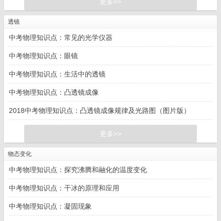
更多>>
透镜
中考物理知识点：常见的光学仪器
中考物理知识点：眼镜
中考物理知识点：生活中的透镜
中考物理知识点：凸透镜成像
2018中考物理知识点：凸透镜成像规律及光路图（图片版）
更多>>
物态变化
中考物理知识点：探究沸腾和融化的温度变化
中考物理知识点：干冰的原理和应用
中考物理知识点：凝固现象