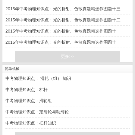
2015年中考物理知识点：光的折射、色散真题精选作图题十三
2015年中考物理知识点：光的折射、色散真题精选作图题十二
2015年中考物理知识点：光的折射、色散真题精选作图题十一
2015年中考物理知识点：光的折射、色散真题精选作图题十
更多>>
简单机械
中考物理知识点： 滑轮（组） 知识
中考物理知识点：杠杆
中考物理知识点：滑轮组
中考物理知识点：定滑轮与动滑轮
中考物理知识点：杠杆知识