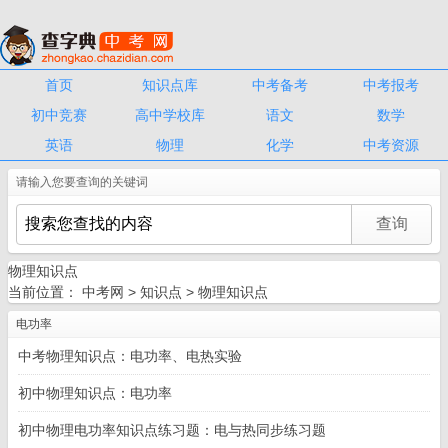
首页
知识点库
中考备考
中考报考
初中竞赛
高中学校库
语文
数学
英语
物理
化学
中考资源
请输入您要查询的关键词
物理知识点
当前位置：
中考网
>
知识点
>
物理知识点
电功率
中考物理知识点：电功率、电热实验
初中物理知识点：电功率
初中物理电功率知识点练习题：电与热同步练习题