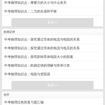
中考物理知识点：摩擦力的大小与什么有关
中考物理知识点：二力的合成和平衡
更多>>
欧姆定律
中考物理知识点：探究通过导体的电流与电阻的关系
中考物理知识点：探究通过导体的电流与电压的关系
中考物理知识点：探究影响导体电阻大小的因素
中考物理知识点：欧姆定律的理解与简单计算
中考物理知识点：电阻与变阻器
更多>>
热学
中考物理比热容复习题汇编