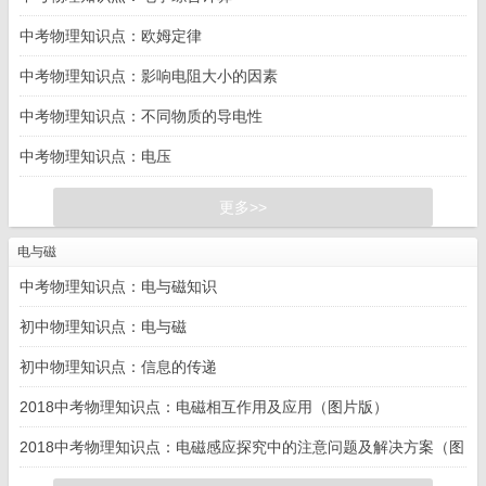
中考物理知识点：欧姆定律
中考物理知识点：影响电阻大小的因素
中考物理知识点：不同物质的导电性
中考物理知识点：电压
更多>>
电与磁
中考物理知识点：电与磁知识
初中物理知识点：电与磁
初中物理知识点：信息的传递
2018中考物理知识点：电磁相互作用及应用（图片版）
2018中考物理知识点：电磁感应探究中的注意问题及解决方案（图