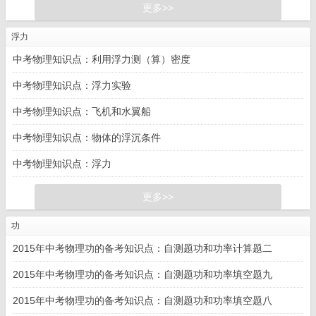
片版）
更多>>
浮力
中考物理知识点：利用浮力测（算）密度
中考物理知识点：浮力实验
中考物理知识点：飞机和水翼船
中考物理知识点：物体的浮沉条件
中考物理知识点：浮力
更多>>
功
2015年中考物理功的备考知识点：自测题功和功率计算题二
2015年中考物理功的备考知识点：自测题功和功率填空题九
2015年中考物理功的备考知识点：自测题功和功率填空题八